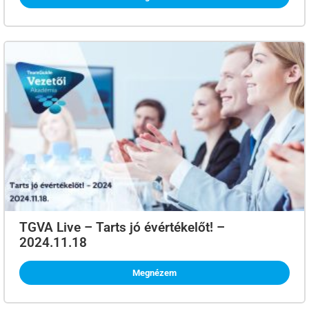
TGVA Live – Tarts jó évértékelőt! –
2024.11.18
Megnézem