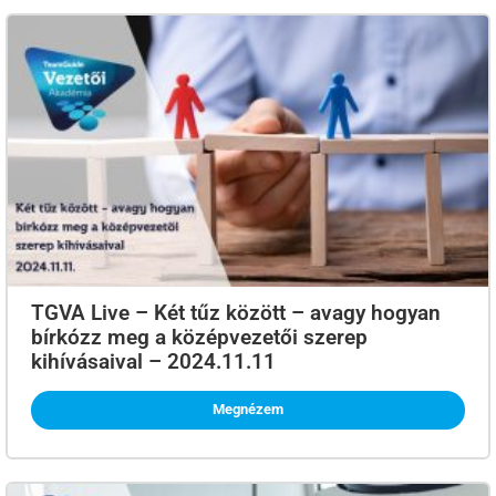
TGVA Live – Két tűz között – avagy hogyan
bírkózz meg a középvezetői szerep
kihívásaival – 2024.11.11
Megnézem