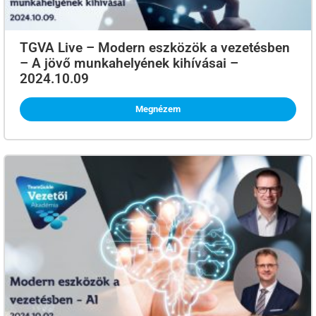
TGVA Live – Modern eszközök a vezetésben
– A jövő munkahelyének kihívásai –
2024.10.09
Megnézem