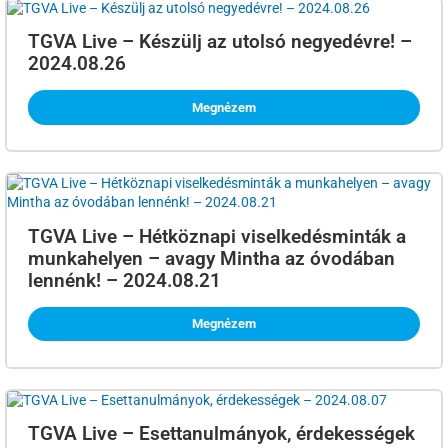
TGVA Live – Készülj az utolsó negyedévre! –
2024.08.26
Megnézem
TGVA Live – Hétköznapi viselkedésminták a
munkahelyen – avagy Mintha az óvodában
lennénk! – 2024.08.21
Megnézem
TGVA Live – Esettanulmányok, érdekességek