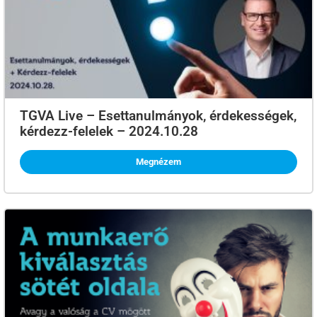
TGVA Live – Esettanulmányok, érdekességek,
kérdezz-felelek – 2024.10.28
Megnézem