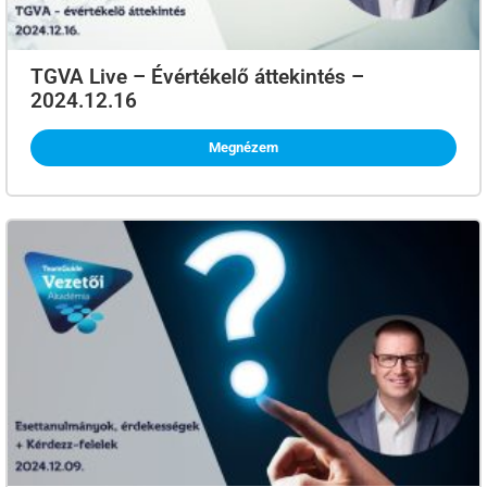
TGVA Live – Évértékelő áttekintés –
2024.12.16
Megnézem