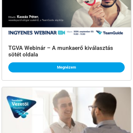
TGVA Webinár – A munkaerő kiválasztás
sötét oldala
Megnézem