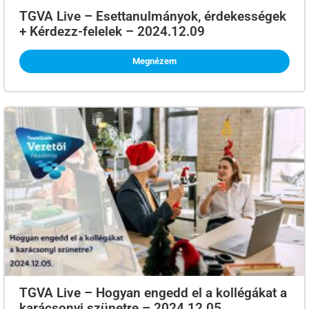
TGVA Live – Esettanulmányok, érdekességek
+ Kérdezz-felelek – 2024.12.09
Megnézem
TGVA Live – Hogyan engedd el a kollégákat a
karácsonyi szünetre – 2024.12.05