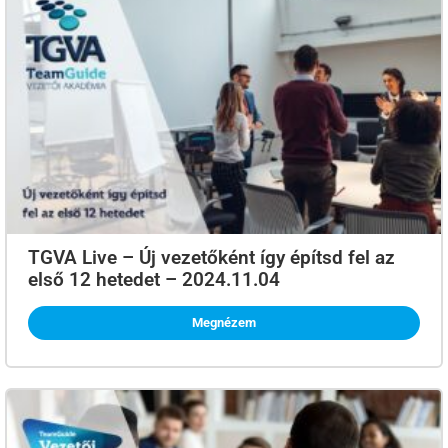
TGVA Live – Új vezetőként így építsd fel az
első 12 hetedet – 2024.11.04
Megnézem