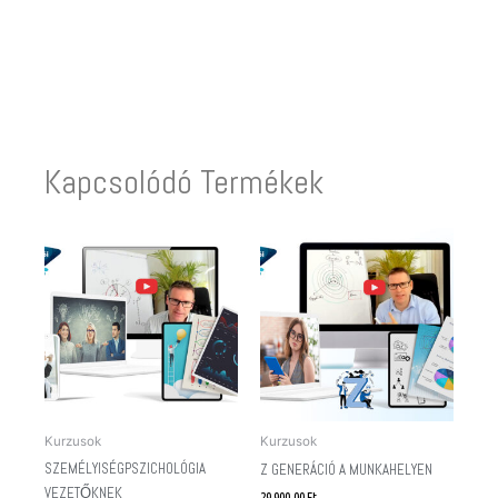
Kapcsolódó Termékek
Kurzusok
Kurzusok
SZEMÉLYISÉGPSZICHOLÓGIA
Z GENERÁCIÓ A MUNKAHELYEN
VEZETŐKNEK
29 900,00
Ft