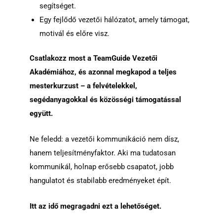
segítséget.
Egy fejlődő vezetői hálózatot, amely támogat,
motivál és előre visz.
Csatlakozz most a TeamGuide Vezetői
Akadémiához, és azonnal megkapod a teljes
mesterkurzust – a felvételekkel,
segédanyagokkal és közösségi támogatással
együtt.
Ne feledd: a vezetői kommunikáció nem dísz,
hanem teljesítményfaktor. Aki ma tudatosan
kommunikál, holnap erősebb csapatot, jobb
hangulatot és stabilabb eredményeket épít.
Itt az idő megragadni ezt a lehetőséget.