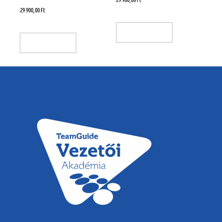
29 900,00
Ft
Kosárba Teszem
Kosárba Teszem