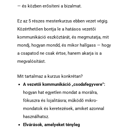
— és közben erősíteni a bizalmat.
Ez az 5 részes mesterkurzus ebben vezet végig.
Közérthetően bontja le a hatásos vezetői
kommunikáció eszköztárát, és megmutatja, mit
mondj, hogyan mondd, és mikor hallgass — hogy
a csapatod ne csak értse, hanem akarja is a
megvalósítást.
Mit tartalmaz a kurzus konkrétan?
A vezetői kommunikáció „csodafegyvere”:
hogyan hat egyetlen mondat a morálra,
fókuszra és lojalitásra; működő mikro-
mondatok és keretezések, amiket azonnal
használhatsz.
Elvárások, amelyeket tényleg