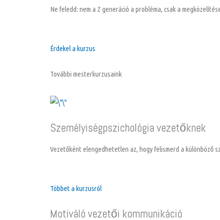
Ne feledd: nem a Z generáció a probléma, csak a megközelítésed
Érdekel a kurzus
További mesterkurzusaink
Személyiségpszichológia vezetőknek
Vezetőként elengedhetetlen az, hogy felismerd a különböző sze
Többet a kurzusról
Motiváló vezetői kommunikáció