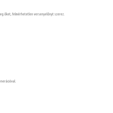
meg őket, felmérhetetlen versenyelőnyt szerez.
enerációval.