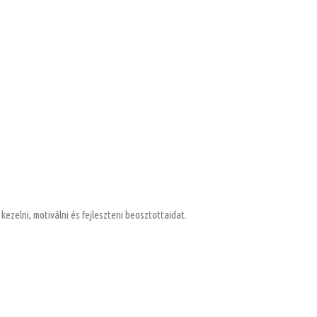
zelni, motiválni és fejleszteni beosztottaidat.