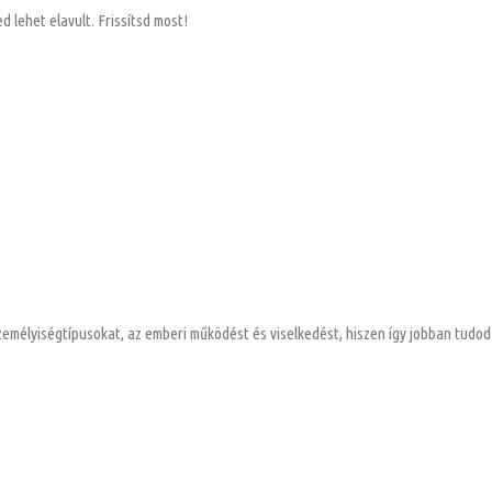
 lehet elavult. Frissítsd most!
mélyiségtípusokat, az emberi működést és viselkedést, hiszen így jobban tudod ke