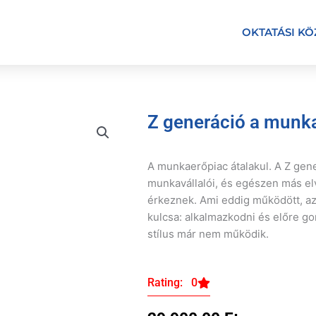
OKTATÁSI K
Z generáció a munk
A munkaerőpiac átalakul. A Z gene
munkavállalói, és egészen más el
érkeznek. Ami eddig működött, az 
kulcsa: alkalmazkodni és előre go
stílus már nem működik.
Rating: 0